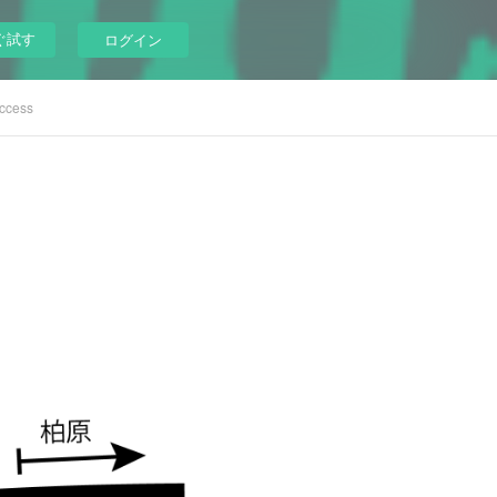
ぐ試す
ログイン
ccess