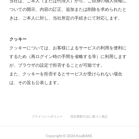
当社は、ご本人（または代理人）から、ご自身の個人情報に
ついての開示、内容の訂正、追加または削除を求められたと
きは、ご本人に対し、当社所定の手続きにて対応します。
クッキー
クッキーについては、お客様によるサービスの利用を便利に
するため（再ログイン時の手間を省略する等）に利用します
が、ブラウザの設定で拒否することが可能です。
また、クッキーを拒否するとサービスが受けられない場合
は、その旨も公表します。
プライバシーポリシー
特定商取引法に基づく表記
Copyright ©
2026
KoaBAKE
.