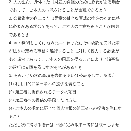
2. 人の生命、身体または財産の保護のために必要がある場合
であって、ご本人の同意を得ることが困難であるとき
3. 公衆衛生の向上または児童の健全な育成の推進のために特
に必要がある場合であって、ご本人の同意を得ることが困難
であるとき
4. 国の機関もしくは地方公共団体またはその委託を受けた者
が法令の定める事務を遂行することに対して協力する必要が
ある場合であって、ご本人の同意を得ることにより当該事務
の遂行に支障を及ぼすおそれがあるとき
5. あらかじめ次の事項を告知あるいは公表をしている場合
(1) 利用目的に第三者への提供を含むこと
(2) 第三者に提供されるデータの項目
(3) 第三者への提供の手段または方法
(4) ご本人の求めに応じて個人情報の第三者への提供を停止す
ること
ただし次に掲げる場合は上記に定める第三者には該当しませ