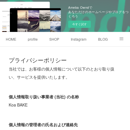
Ameba Owndで
あなただけのホームページやブログをつ
くろう
今すぐ試す
HOME
profile
SHOP
Instagram
BLOG
contact
access
プライバシーポリシー
当社では、お客様の個人情報について以下のとおり取り扱
い、サービスを提供いたします。
個人情報取り扱い事業者 (当社) の名称
Koa BAKE
個人情報の管理者の氏名および連絡先