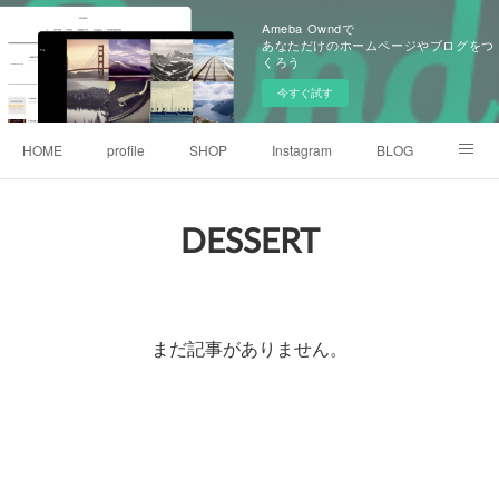
Ameba Owndで
あなただけのホームページやブログをつ
くろう
今すぐ試す
HOME
profile
SHOP
Instagram
BLOG
contact
access
DESSERT
まだ記事がありません。